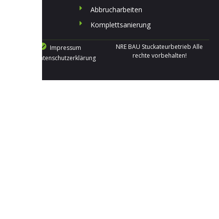
Abbrucharbeiten
Komplettsanierung
NRE BAU Stuckateurbetrieb Alle
Impressum
rechte vorbehalten!
Datenschutzerklärung